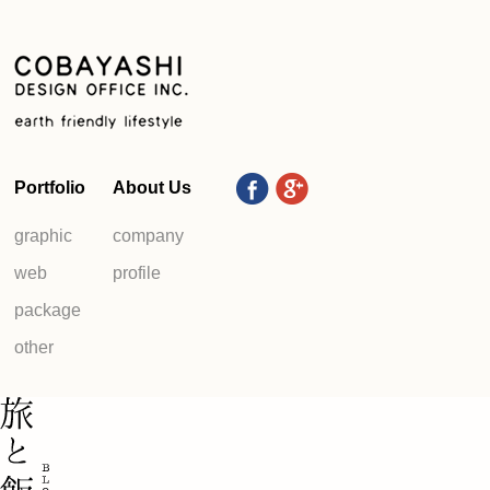
Portfolio
About Us
graphic
company
web
profile
package
other